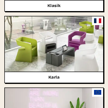
Klasik
Karla