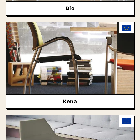
Bio
Kena