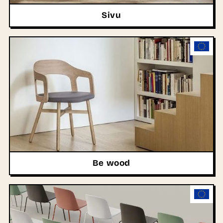
Sivu
Be wood