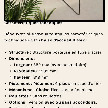
Caractéristiques techniques
Découvrez ci-dessous toutes les caractéristiques
techniques de la
chaise d’accueil Klasik
:
Structure :
Structure porteuse en tube d’acier
Dimensions
:
Largeur
: 650 mm (avec accoudoirs)
Profondeur
: 585 mm
hauteur
: 819 mm
Piétement
:
Piétement 4 pieds
en tube d’acier
Mécanisme
:
Chaise fixe
, sans mécanisme
Roulettes
: Sans roulettes
Options
: Version
avec ou sans accoudoirs.