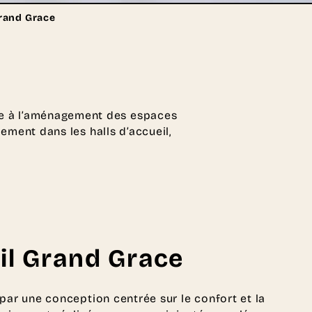
rand Grace
le à l’aménagement des espaces
lement dans les halls d’accueil,
eil Grand Grace
 par une conception centrée sur le confort et la