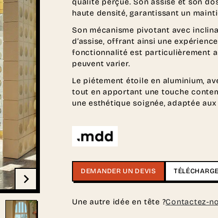
qualité perçue. Son assise et son do
haute densité, garantissant un maint
Son mécanisme pivotant avec inclina
d’assise, offrant ainsi une expérienc
fonctionnalité est particulièrement 
peuvent varier.
Le piétement étoile en aluminium, ave
tout en apportant une touche contemp
une esthétique soignée, adaptée aux
DEMANDER UN DEVIS
TÉLÉCHARGE
Une autre idée en tête ?
Contactez-n