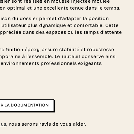
ssier sont réalisés en mousse injectée moulée
ien optimal et une excellente tenue dans le temps.
ison du dossier permet d’adapter la position
e utilisateur plus dynamique et confortable. Cette
appréciée dans des espaces où les temps d’attente
c finition époxy, assure stabilité et robustesse
oraine à l’ensemble. Le fauteuil conserve ainsi
 environnements professionnels exigeants.
R LA DOCUMENTATION
ous
, nous serons ravis de vous aider.