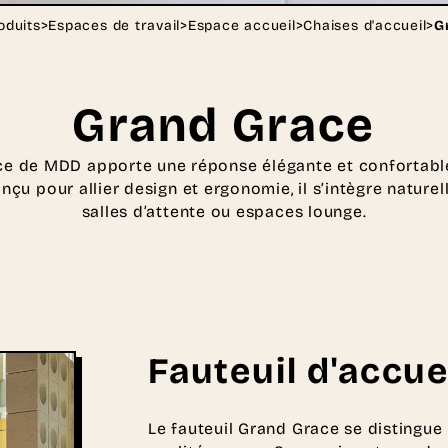
oduits
>
Espaces de travail
>
Espace accueil
>
Chaises d'accueil
>
G
Grand Grace
race de MDD apporte une réponse élégante et confortab
çu pour allier design et ergonomie, il s’intègre naturel
salles d’attente ou espaces lounge.
Fauteuil d'accu
Le fauteuil Grand Grace se distingue