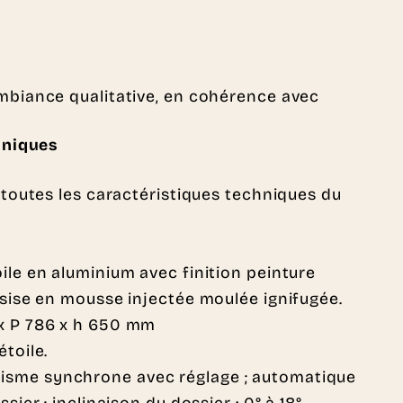
 ambiance qualitative, en cohérence avec
hniques
toutes les caractéristiques techniques du
ile en aluminium avec finition peinture
ssise en mousse injectée moulée ignifugée.
 x P 786 x h 650 mm
étoile.
sme synchrone avec réglage ; automatique
sier ; inclinaison du dossier : 0° à 18°,