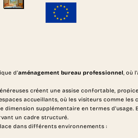
ique d’
aménagement bureau professionnel
, où 
énéreuses créent une assise confortable, propice
spaces accueillants, où les visiteurs comme les co
ne dimension supplémentaire en termes d’usage. El
vant un cadre structuré.
place dans différents environnements :