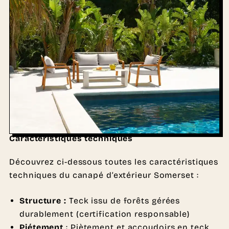
Caractéristiques techniques
Découvrez ci-dessous toutes les caractéristiques
techniques du canapé d’extérieur Somerset :
Structure :
Teck issu de forêts gérées
durablement (certification responsable)
Piétement
: Piètement et accoudoirs en teck