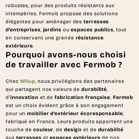
robustes, pour des produits résistants aux
intempéries. Fermob propose des solutions
élégantes pour aménager des
terrasses
d’entreprises
,
jardins
ou
espaces publics
, tout
en conservant une grande
résistance
extérieure
.
Pourquoi avons-nous choisi
de travailler avec Fermob ?
Chez
Wilup
, nous privilégions des partenaires
qui partagent nos valeurs de
durabilité
,
d’
innovation
et de
fabrication française
.
Fermob
est un choix évident grâce à son engagement
pour un
mobilier d’extérieur écoresponsable
,
fabriqué en France. Leurs produits apportent une
touche de
couleur
, de
design
et de
durabilité
aux
terrasses
et
espaces extérieurs
de nos