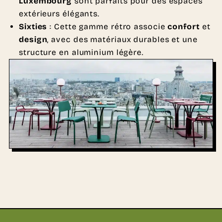
Luxembourg
sont parfaits pour des espaces
extérieurs élégants.
Sixties
: Cette gamme rétro associe
confort
et
design
, avec des matériaux durables et une
structure en aluminium légère.