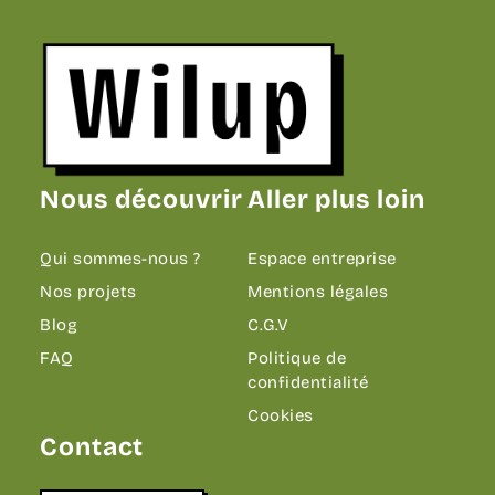
Revenir sur la page d'accueil
Nous découvrir
Aller plus loin
Qui sommes-nous ?
Espace entreprise
Nos projets
Mentions légales
Blog
C.G.V
FAQ
Politique de
confidentialité
Cookies
Contact