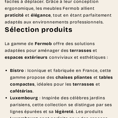
faciles à déplacer. Grâce à leur conception
ergonomique, les meubles Fermob allient
praticité
et
élégance
, tout en étant parfaitement
adaptés aux environnements professionnels.
Sélection produits
La gamme de
Fermob
offre des solutions
adaptées pour aménager des
terrasses
et
espaces extérieurs
conviviaux et esthétiques :
Bistro
: Iconique et fabriquée en France, cette
gamme propose des
chaises pliantes
et
tables
compactes
, idéales pour les
terrasses
et
cafétérias
.
Luxembourg
: Inspirée des célèbres jardins
parisiens, cette collection se distingue par ses
lignes épurées et sa
légèreté
. Les produits