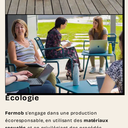
Écologie
Fermob
s’engage dans une production
écoresponsable, en utilisant des
matériaux
recyclés
et en privilégiant des procédés