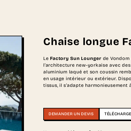
Chaise longue F
Le
Factory Sun Lounger
de Vondom c
l’architecture new-yorkaise avec de
aluminium laqué et son coussin rembo
en usage intérieur ou extérieur. Dis
tissus, il s’adapte harmonieusement 
DEMANDER UN DEVIS
TÉLÉCHARGE