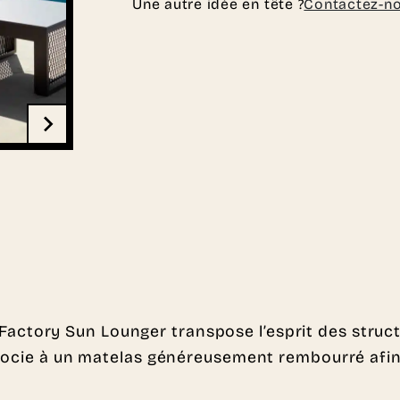
Une autre idée en tête ?
Contactez-n
 Factory Sun Lounger transpose l’esprit des struc
ssocie à un matelas généreusement rembourré afin 