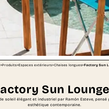
l
>
Produits
>
Espaces extérieurs
>
Chaises longues
>
Factory Sun 
Factory Sun Lounge
de soleil élégant et industriel par Ramón Esteve, pensé 
esthétique contemporaine.