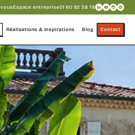
Naviguer vers le
Naviguer vers
Naviguer v
Navigue
-vous
Espace entreprise
01 60 92 38 78
Réalisations & Inspirations
Blog
Contact