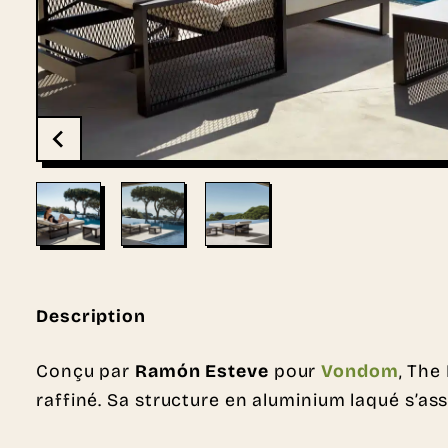
Description
Conçu par
Ramón Esteve
pour
Vondom
, The
raffiné. Sa structure en aluminium laqué s’a