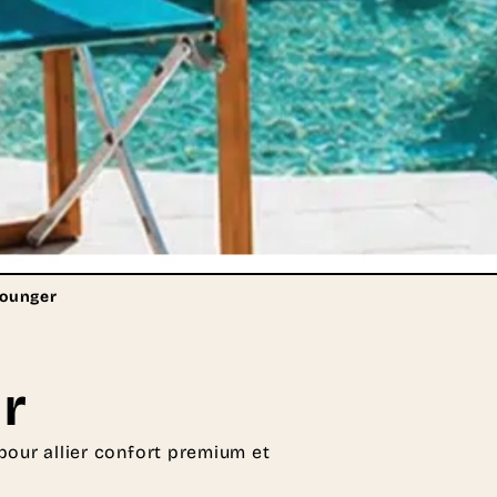
Lounger
r
pour allier confort premium et