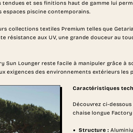
nes tendues et ses finitions haut de gamme lui per
 les espaces piscine contemporains.
rs collections textiles Premium telles que Getaria,
nte résistance aux UV, une grande douceur au to
ry Sun Lounger reste facile à manipuler grâce à so
ux exigences des environnements extérieurs les p
Caractéristiques tec
Découvrez ci-dessous 
chaise longue Factory
Structure :
Alumini