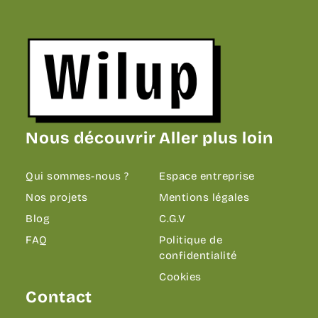
Revenir sur la page d'accueil
Nous découvrir
Aller plus loin
Qui sommes-nous ?
Espace entreprise
Nos projets
Mentions légales
Blog
C.G.V
FAQ
Politique de
confidentialité
Cookies
Contact