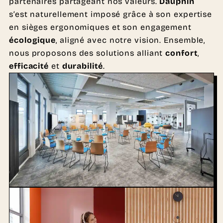
partenaires partageant nos valeurs.
Dauphin
s’est naturellement imposé grâce à son expertise
en sièges ergonomiques et son engagement
écologique
, aligné avec notre vision. Ensemble,
nous proposons des solutions alliant
confort
,
efficacité
et
durabilité
.