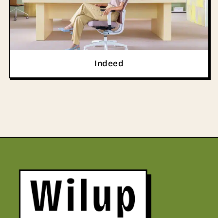
Indeed
Revenir sur la page d'accueil