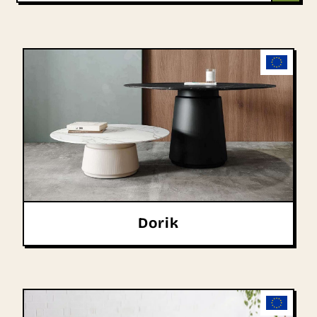
Dorik