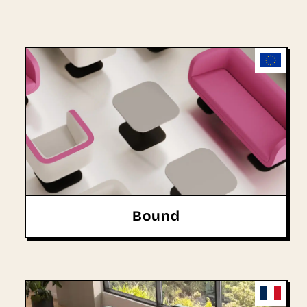
Bound