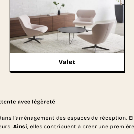
Valet
attente avec légèreté
 dans l’aménagement des espaces de réception. El
eurs.
Ainsi
, elles contribuent à créer une première