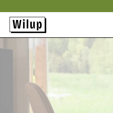
Panneau de gestion des cookies
Revenir sur la page d'accueil