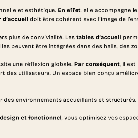
onnelle et esthétique.
En effet
, elle accompagne l
 d’accueil
doit être cohérent avec l’image de l’en
ers plus de convivialité. Les
tables d’accueil
perme
elles peuvent être intégrées dans des halls, des 
ite une réflexion globale.
Par conséquent
, il e
fort des utilisateurs. Un espace bien conçu amélio
r des environnements accueillants et structurés.
 design et fonctionnel
, vous optimisez vos espace