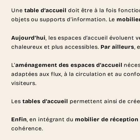
Une
table d’accueil
doit être à la fois foncti
objets ou supports d’information. Le
mobilier
Aujourd’hui
, les espaces d’accueil évoluent v
chaleureux et plus accessibles.
Par ailleurs
, 
L’
aménagement des espaces d’accueil
nécess
adaptées aux flux, à la circulation et au con
visiteurs.
Les
tables d’accueil
permettent ainsi de crée
Enfin
, en intégrant du
mobilier de réception
cohérence.