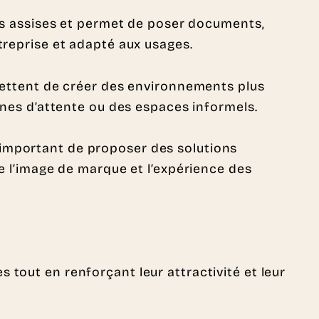
es assises et permet de poser documents,
treprise et adapté aux usages.
ttent de créer des environnements plus
zones d’attente ou des espaces informels.
st important de proposer des solutions
re l’image de marque et l’expérience des
s tout en renforçant leur attractivité et leur