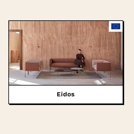
Eidos