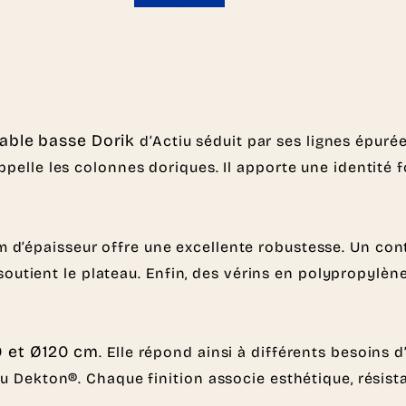
table basse Dorik
d’Actiu séduit par ses lignes épuré
lle les colonnes doriques. Il apporte une identité fo
 d’épaisseur offre une excellente robustesse. Un cont
soutient le plateau. Enfin, des vérins en polypropylène
0 et Ø120 cm
. Elle répond ainsi à différents besoins
 Dekton®. Chaque finition associe esthétique, résista