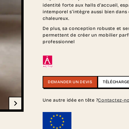
identité forte aux halls d’accueil, es
intemporel s’intègre aussi bien dan
chaleureux.
De plus, sa conception robuste et se
permettent de créer un mobilier pa
professionnel
DEMANDER UN DEVIS
TÉLÉCHARGE
Une autre idée en tête ?
Contactez-n