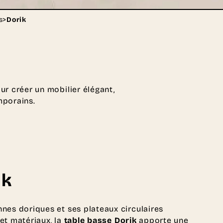
s
>
Dorik
ur créer un mobilier élégant,
mporains.
ik
nes doriques et ses plateaux circulaires
et matériaux, la
table basse Dorik
apporte une