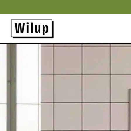
Panneau de gestion des cookies
Revenir sur la page d'accueil