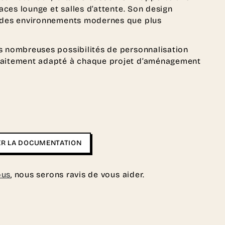
paces lounge et salles d’attente. Son design
s des environnements modernes que plus
s nombreuses possibilités de personnalisation
rfaitement adapté à chaque projet d’aménagement
R LA DOCUMENTATION
ous
, nous serons ravis de vous aider.