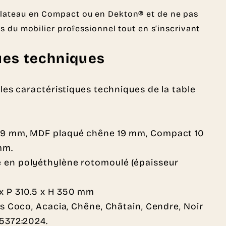
n plateau en Compact ou en Dekton® et de ne pas
es du mobilier professionnel tout en s’inscrivant
ues techniques
les caractéristiques techniques de la table
19 mm, MDF plaqué chêne 19 mm, Compact 10
mm.
 en polyéthylène rotomoulé (épaisseur
x P 310.5 x H 350 mm
is Coco, Acacia, Chêne, Châtain, Cendre, Noir
15372:2024.