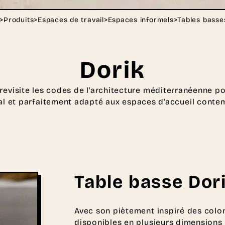
>
Produits
>
Espaces de travail
>
Espaces informels
>
Tables basse
Dorik
 revisite les codes de l'architecture méditerranéenne po
al et parfaitement adapté aux espaces d'accueil conte
Table basse Dor
Avec son piètement inspiré des colon
disponibles en plusieurs dimensions 