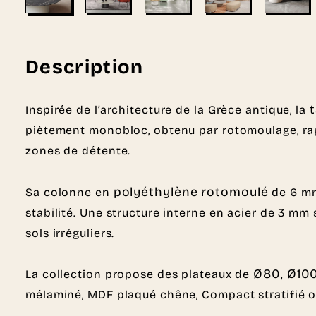
Description
Inspirée de l’architecture de la Grèce antique, la
piètement monobloc, obtenu par rotomoulage, rappe
zones de détente.
polyéthylène rotomoulé
Sa colonne en
de 6 mm
stabilité. Une structure interne en acier de 3 mm 
sols irréguliers.
Ø80, Ø10
La collection propose des plateaux de
mélaminé, MDF plaqué chêne, Compact stratifié ou