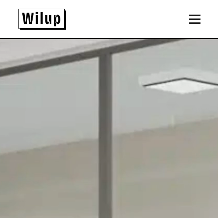
Panneau de gestion des cookies
Revenir sur la page d'accueil