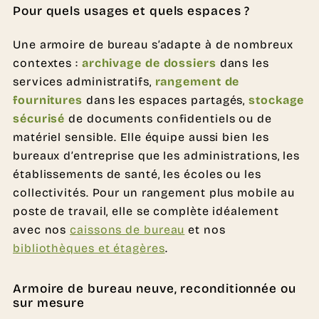
Pour quels usages et quels espaces ?
Une armoire de bureau s’adapte à de nombreux
contextes :
archivage de dossiers
dans les
services administratifs,
rangement de
fournitures
dans les espaces partagés,
stockage
sécurisé
de documents confidentiels ou de
matériel sensible. Elle équipe aussi bien les
bureaux d’entreprise que les administrations, les
établissements de santé, les écoles ou les
collectivités. Pour un rangement plus mobile au
poste de travail, elle se complète idéalement
avec nos
caissons de bureau
et nos
bibliothèques et étagères
.
Armoire de bureau neuve, reconditionnée ou
sur mesure