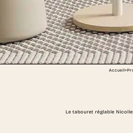
Accueil
>
Pr
Le tabouret réglable Nicoll