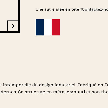
Une autre idée en tête ?
Contactez-n
 intemporelle du design industriel. Fabriqué en Fr
s modernes. Sa structure en métal embouti et son