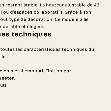
en restant stable. La hauteur ajustable de 45
il ou d’espaces collaboratifs. Grâce à son
 tout type de décoration. Ce modèle allie
r durable et élégant.
ues techniques
toutes les caractéristiques techniques du
le :
e en métal embouti. Finition par
ester.
uti