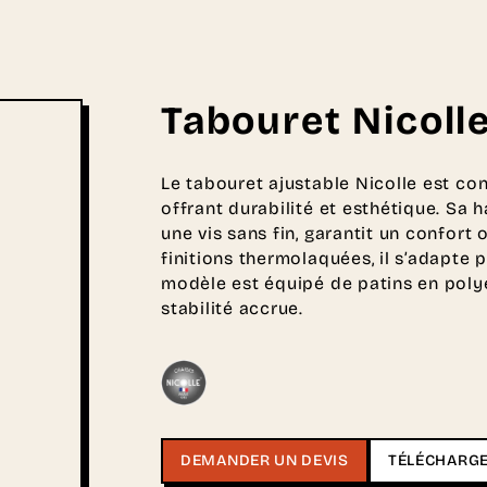
Tabouret Nicoll
Le tabouret ajustable Nicolle est co
offrant durabilité et esthétique. Sa 
une vis sans fin, garantit un confort
finitions thermolaquées, il s’adapt
modèle est équipé de patins en polyé
stabilité accrue.
DEMANDER UN DEVIS
TÉLÉCHARGE