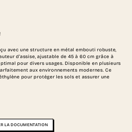
e
nçu avec une structure en métal embouti robuste,
hauteur d’assise, ajustable de 45 à 60 cm grâce à
 optimal pour divers usages. Disponible en plusieurs
e parfaitement aux environnements modernes. Ce
thylène pour protéger les sols et assurer une
R LA DOCUMENTATION