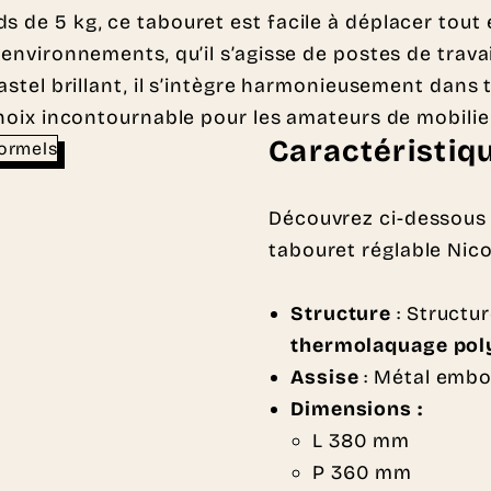
s de 5 kg, ce tabouret est facile à déplacer tout 
 environnements, qu’il s’agisse de postes de trava
pastel brillant, il s’intègre harmonieusement dans
 choix incontournable pour les amateurs de mobilie
Caractéristiq
Découvrez ci-dessous 
tabouret réglable Nicol
Structure
: Structur
thermolaquage poly
Assise
: Métal embo
Dimensions :
L 380 mm
P 360 mm