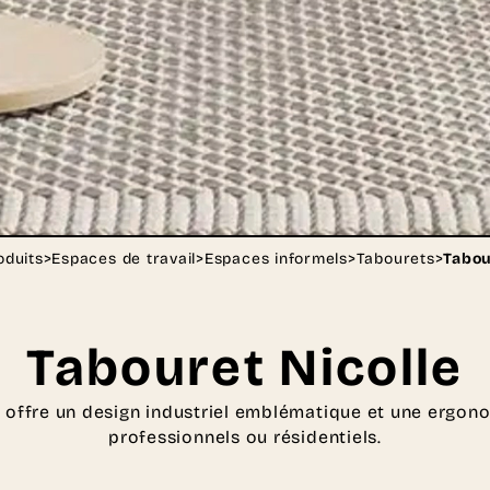
oduits
>
Espaces de travail
>
Espaces informels
>
Tabourets
>
Tabou
Tabouret Nicolle
e offre un design industriel emblématique et une ergon
professionnels ou résidentiels.