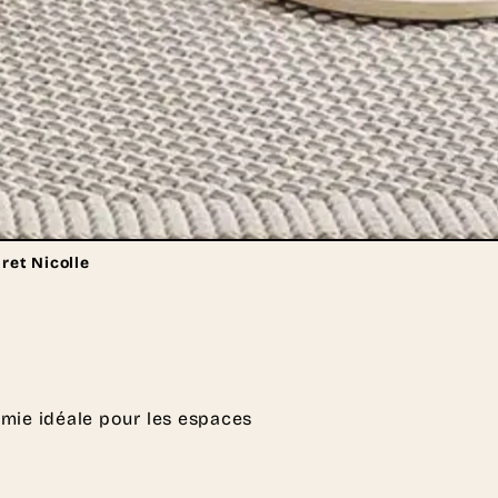
ret Nicolle
omie idéale pour les espaces