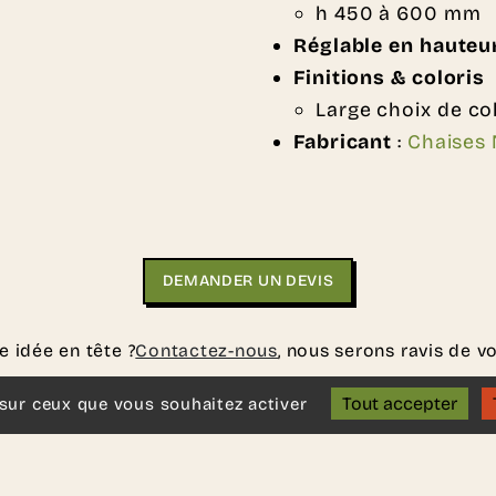
h 450 à 600 mm
Réglable en hauteu
Finitions & coloris 
Large choix de co
Fabricant
:
Chaises 
DEMANDER UN DEVIS
e idée en tête ?
Contactez-nous
, nous serons ravis de vo
Tout accepter
 sur ceux que vous souhaitez activer