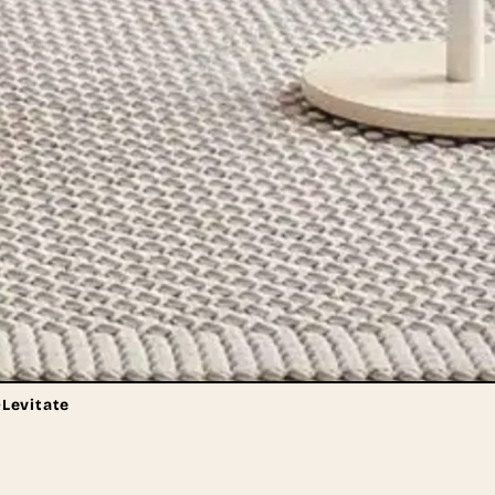
>
Levitate