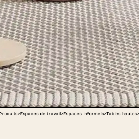
Produits
>
Espaces de travail
>
Espaces informels
>
Tables hautes