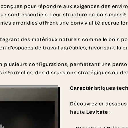
conçues pour répondre aux exigences des enviro
ue sont essentiels. Leur structure en bois massif
rmes arrondies offrent une convivialité accrue lo
, intégrant des matériaux naturels comme le bois 
on d’espaces de travail agréables, favorisant la cr
en plusieurs configurations, permettant une perso
informelles, des discussions stratégiques ou des 
Caractéristiques tec
Découvrez ci-dessous 
haute
Levitate
: