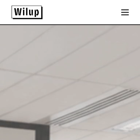
Panneau de gestion des cookies
Revenir sur la page d'accueil