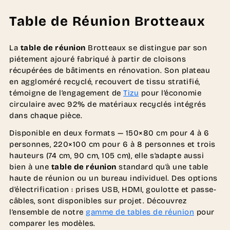
Table de Réunion Brotteaux
La
table de réunion
Brotteaux se distingue par son
piétement ajouré fabriqué à partir de cloisons
récupérées de bâtiments en rénovation. Son plateau
en aggloméré recyclé, recouvert de tissu stratifié,
témoigne de l’engagement de
Tizu
pour l’économie
circulaire avec 92% de matériaux recyclés intégrés
dans chaque pièce.
Disponible en deux formats — 150×80 cm pour 4 à 6
personnes, 220×100 cm pour 6 à 8 personnes et trois
hauteurs (74 cm, 90 cm, 105 cm), elle s’adapte aussi
bien à une
table de réunion
standard qu’à une table
haute de réunion ou un bureau individuel. Des options
d’électrification : prises USB, HDMI, goulotte et passe-
câbles, sont disponibles sur projet. Découvrez
l’ensemble de notre
gamme de tables de réunion
pour
comparer les modèles.