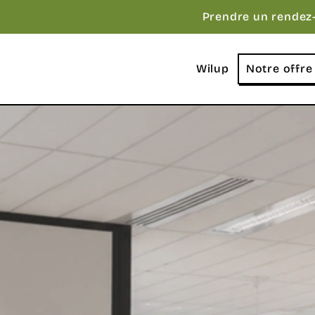
Prendre un rendez
Wilup
Notre offre