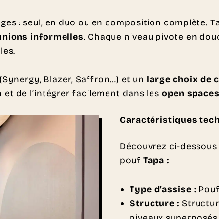
ges : seul, en duo ou en composition complète. 
unions informelles
. Chaque niveau pivote en do
les.
(Synergy, Blazer, Saffron…) et un
large choix de 
et de l’intégrer facilement dans les
open space
Caractéristiques tec
Découvrez ci-dessous 
pouf
Tapa :
Type d’assise :
Pouf
Structure :
Structur
niveaux superposés