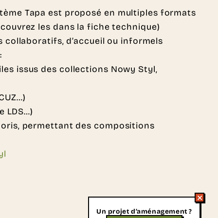
stème Tapa est proposé en multiples formats
couvrez les dans la fiche technique)
 collaboratifs, d’accueil ou informels
:
les issus des collections Nowy Styl,
 CUZ…)
e LDS…)
loris, permettant des compositions
yl
Un projet d’aménagement ?