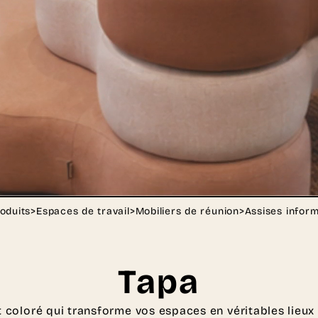
oduits
>
Espaces de travail
>
Mobiliers de réunion
>
Assises inform
Tapa
t coloré qui transforme vos espaces en véritables lieux 