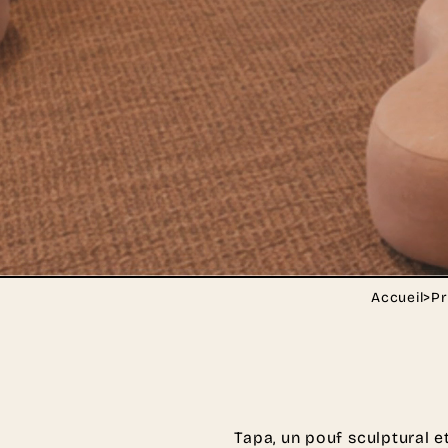
Accueil
>
Pr
Tapa, un pouf sculptural e