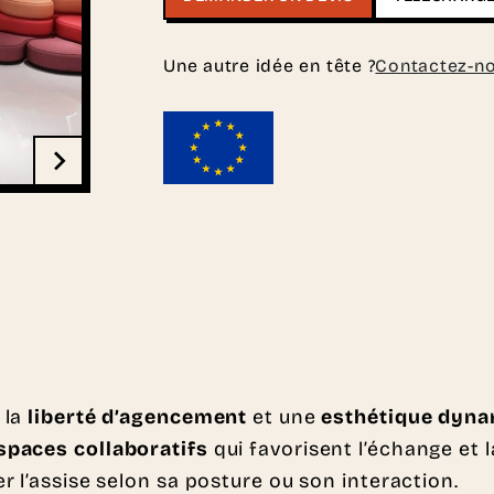
Une autre idée en tête ?
Contactez-n
 la
liberté d’agencement
et une
esthétique dyn
spaces collaboratifs
qui favorisent l’échange et l
r l’assise selon sa posture ou son interaction.