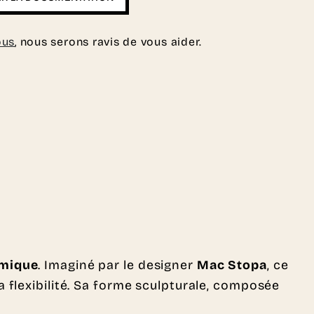
ous
, nous serons ravis de vous aider.
amique
. Imaginé par le designer
Mac Stopa
, ce
a flexibilité. Sa forme sculpturale, composée