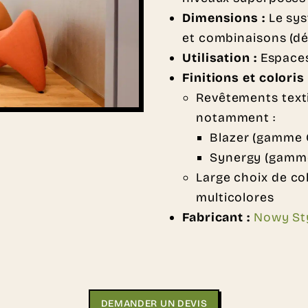
Dimensions :
Le sy
et combinaisons (dé
Utilisation :
Espaces
Finitions et coloris
Revêtements texti
notamment :
Blazer (gamme
Synergy (gamm
Large choix de co
multicolores
Fabricant :
Nowy St
DEMANDER UN DEVIS