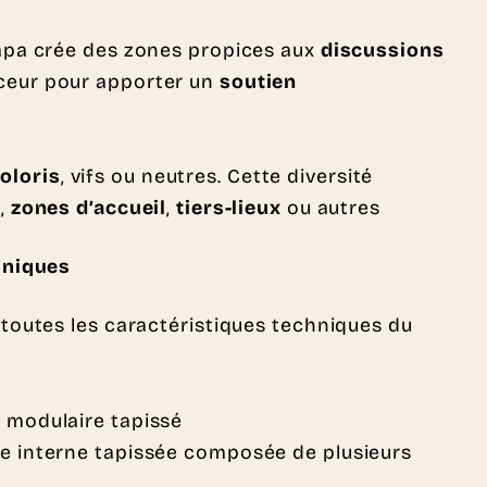
Tapa crée des zones propices aux
discussions
uceur pour apporter un
soutien
coloris
, vifs ou neutres. Cette diversité
s
,
zones d’accueil
,
tiers-lieux
ou autres
hniques
toutes les caractéristiques techniques du
 modulaire tapissé
e interne tapissée composée de plusieurs