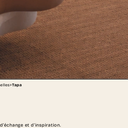
elles
>
Tapa
d’échange et d’inspiration.