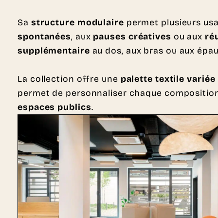
Sa
structure modulaire
permet plusieurs usa
spontanées
, aux
pauses créatives
ou aux
ré
supplémentaire
au dos, aux bras ou aux épau
La collection offre une
palette textile variée
permet de personnaliser chaque composition 
espaces publics
.