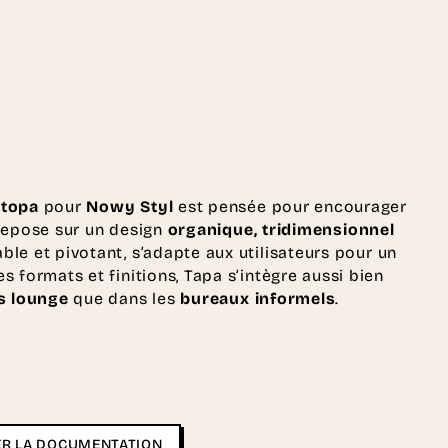
topa
pour
Nowy Styl
est pensée pour encourager
e repose sur un design
organique, tridimensionnel
le et pivotant, s’adapte aux utilisateurs pour un
 formats et finitions, Tapa s’intègre aussi bien
es lounge
que dans les
bureaux informels
.
R LA DOCUMENTATION