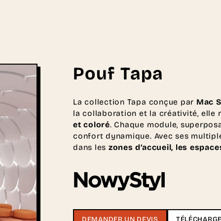
Pouf Tapa
La collection Tapa conçue par
Mac S
la collaboration et la créativité, ell
et coloré
. Chaque module, superposab
confort dynamique. Avec ses multiples
dans les
zones d’accueil, les espac
DEMANDER UN DEVIS
TÉLÉCHARGE