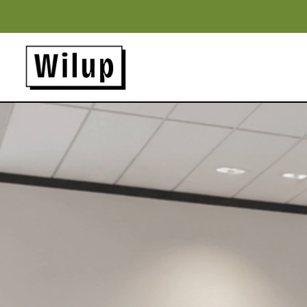
Panneau de gestion des cookies
Revenir sur la page d'accueil