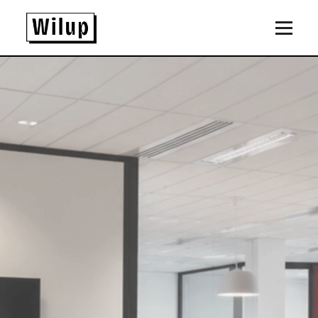
Panneau de gestion des cookies
Revenir sur la page d'accueil