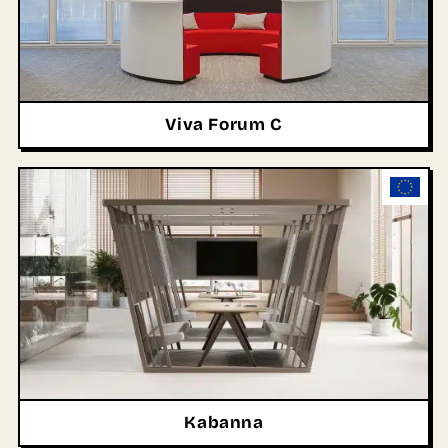
Viva Forum C
Kabanna