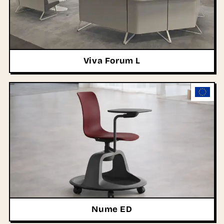
Viva Forum L
Nume ED