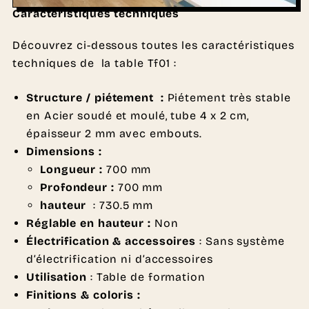
Caractéristiques techniques
Découvrez ci-dessous toutes les caractéristiques
techniques de la table Tf01 :
Structure / piétement :
Piétement très stable
en Acier soudé et moulé, tube 4 x 2 cm,
épaisseur 2 mm avec embouts.
Dimensions :
Longueur :
700 mm
Profondeur :
700 mm
hauteur
: 730.5 mm
Réglable en hauteur :
Non
Électrification & accessoires
: Sans système
d’électrification ni d’accessoires
Utilisation
: Table de formation
Finitions & coloris :