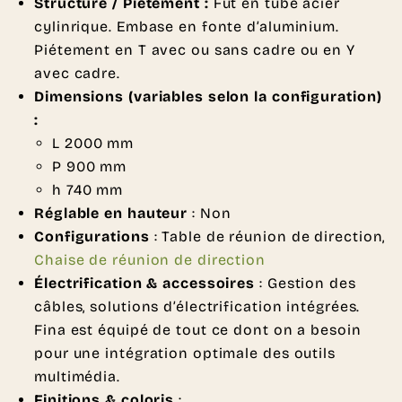
Structure / Piétement :
Fût en tube acier
cylinrique. Embase en fonte d’aluminium.
Piétement en T avec ou sans cadre ou en Y
avec cadre.
Dimensions (variables selon la configuration)
:
L 2000 mm
P 900 mm
h 740 mm
Réglable en hauteur
: Non
Configurations
: Table de réunion de direction,
Chaise de réunion de direction
Électrification & accessoires
: Gestion des
câbles, solutions d’électrification intégrées.
Fina est équipé de tout ce dont on a besoin
pour une intégration optimale des outils
multimédia.
Finitions & coloris
: