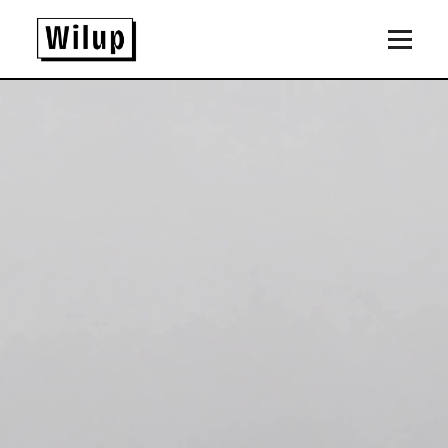
Panneau de gestion des cookies
Revenir sur la page d'accueil