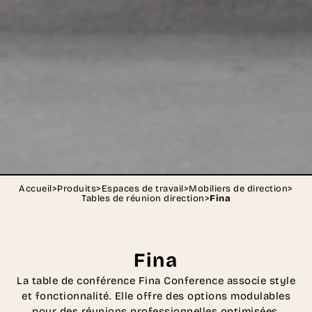
Accueil
>
Produits
>
Espaces de travail
>
Mobiliers de direction
>
Tables de réunion direction
>
Fina
Fina
La table de conférence Fina Conference associe style
et fonctionnalité. Elle offre des options modulables
pour des réunions professionnelles optimisées.