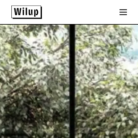
Panneau de gestion des cookies
Revenir sur la page d'accueil