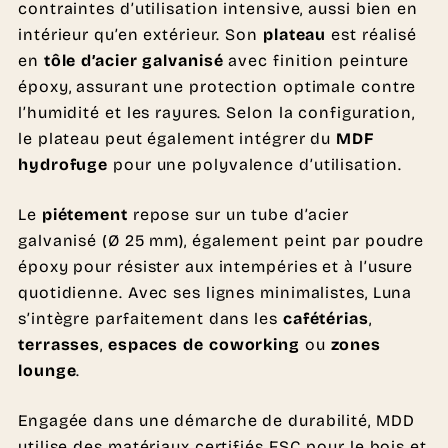
contraintes d’utilisation intensive, aussi bien en
intérieur qu’en extérieur. Son
plateau
est réalisé
en
tôle d’acier galvanisé
avec finition peinture
époxy, assurant une protection optimale contre
l’humidité et les rayures. Selon la configuration,
le plateau peut également intégrer du
MDF
hydrofuge
pour une polyvalence d’utilisation.
Le
piétement
repose sur un tube d’acier
galvanisé (Ø 25 mm), également peint par poudre
époxy pour résister aux intempéries et à l’usure
quotidienne. Avec ses lignes minimalistes, Luna
s’intègre parfaitement dans les
cafétérias
,
terrasses
,
espaces de coworking
ou
zones
lounge
.
Engagée dans une démarche de durabilité, MDD
utilise des matériaux certifiés FSC pour le bois et