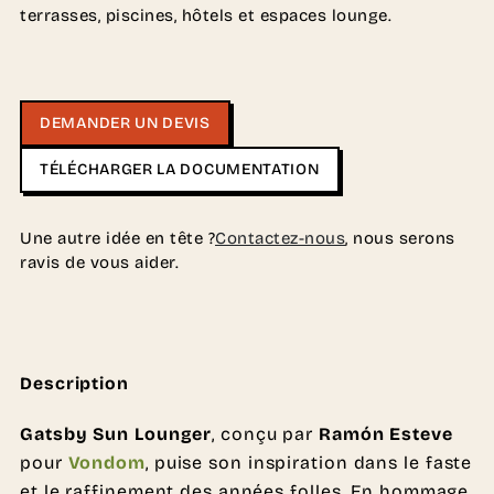
terrasses, piscines, hôtels et espaces lounge.
DEMANDER UN DEVIS
TÉLÉCHARGER LA DOCUMENTATION
Une autre idée en tête ?
Contactez-nous
, nous serons
ravis de vous aider.
Description
Gatsby Sun Lounger
, conçu par
Ramón Esteve
pour
Vondom
, puise son inspiration dans le faste
et le raffinement des années folles. En hommage