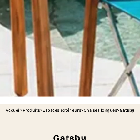
Accueil
>
Produits
>
Espaces extérieurs
>
Chaises longues
>
Gatsby
Gatsby