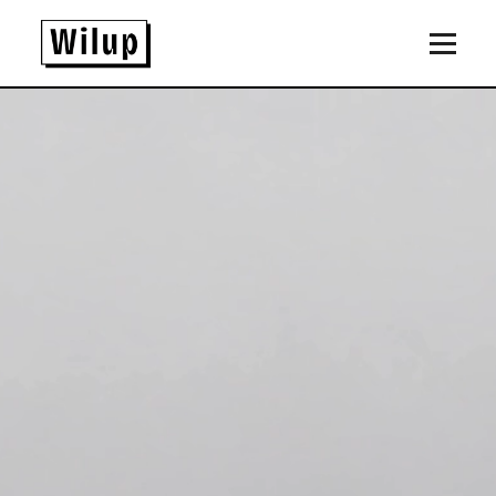
Panneau de gestion des cookies
Revenir sur la page d'accueil