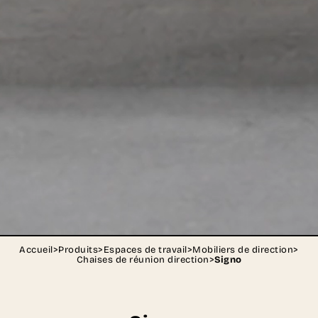
Accueil
>
Produits
>
Espaces de travail
>
Mobiliers de direction
>
Chaises de réunion direction
>
Signo