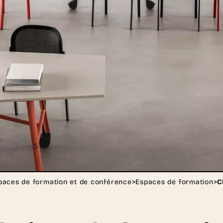
paces de formation et de conférence
>
Espaces de formation
>
C