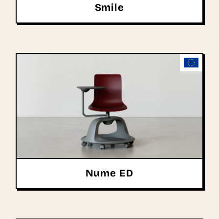
Smile
Nume ED