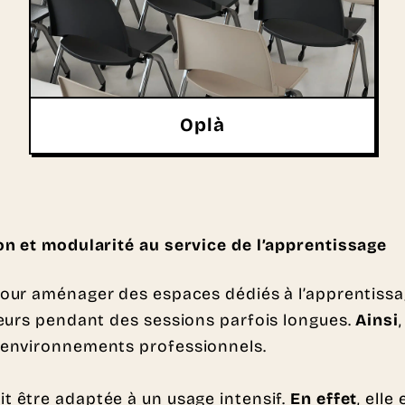
Oplà
on et modularité au service de l’apprentissage
our aménager des espaces dédiés à l’apprentissage
teurs pendant des sessions parfois longues.
Ainsi
 environnements professionnels.
t être adaptée à un usage intensif.
En effet
, elle