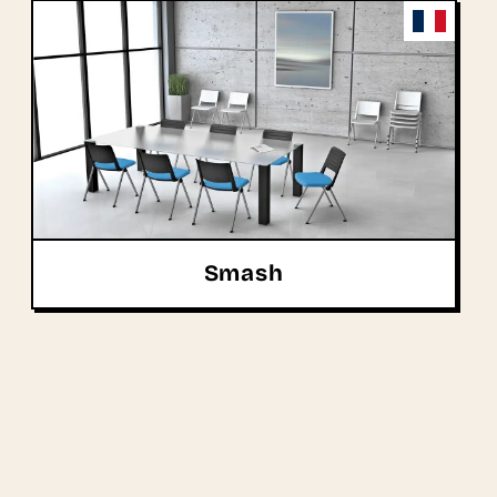
Smash