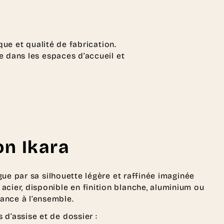
ue et qualité de fabrication.
ue dans les espaces d’accueil et
on Ikara
gue par sa silhouette légère et raffinée imaginée
acier, disponible en finition blanche, aluminium ou
ance à l’ensemble.
 d’assise et de dossier :