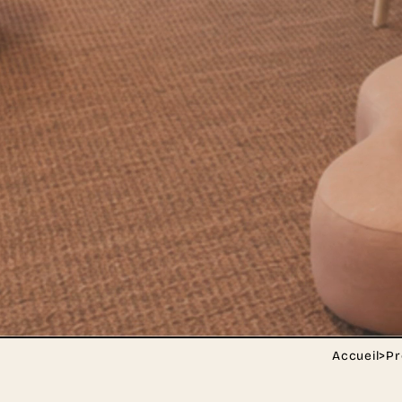
Accueil
>
Pr