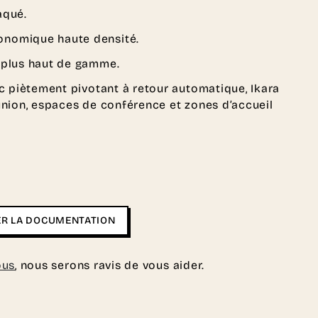
aqué.
onomique haute densité.
u plus haut de gamme.
c piètement pivotant à retour automatique, Ikara
union, espaces de conférence et zones d’accueil
R LA DOCUMENTATION
ous
, nous serons ravis de vous aider.