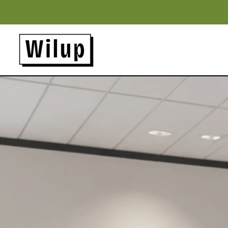
Panneau de gestion des cookies
Revenir sur la page d'accueil