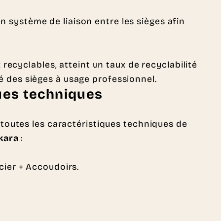
un système de liaison entre les sièges afin
recyclables, atteint un taux de recyclabilité
té des sièges à usage professionnel.
ues techniques
toutes les caractéristiques techniques de
Ikara
:
cier + Accoudoirs.