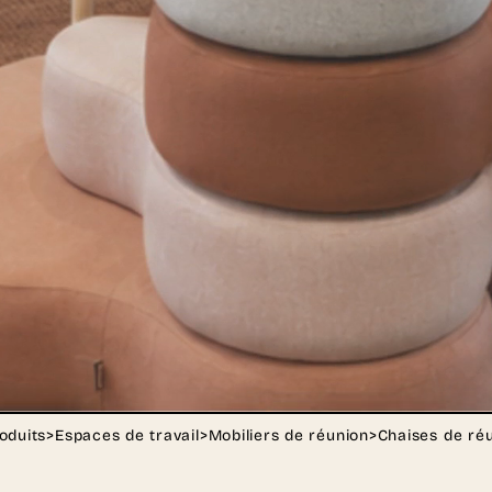
oduits
>
Espaces de travail
>
Mobiliers de réunion
>
Chaises de ré