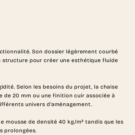
nctionnalité. Son dossier légèrement courbé
 structure pour créer une esthétique fluide
dité. Selon les besoins du projet, la chaise
 de 20 mm ou une finition cuir associée à
 différents univers d’aménagement.
 une mousse de densité 40 kg/m³ tandis que les
ns prolongées.