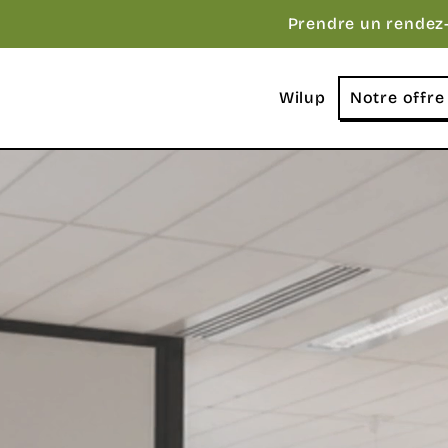
Prendre un rendez
Wilup
Notre offre