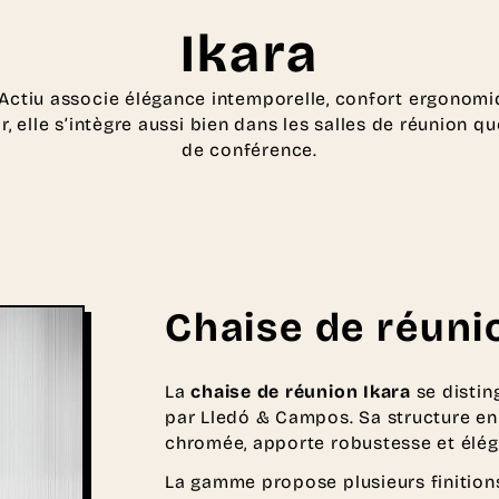
Ikara
’Actiu associe élégance intemporelle, confort ergonomiq
ir, elle s’intègre aussi bien dans les salles de réunion q
de conférence.
Chaise de réuni
La
chaise de réunion Ikara
se distin
par Lledó & Campos. Sa structure en 
chromée, apporte robustesse et élég
La gamme propose plusieurs finitions