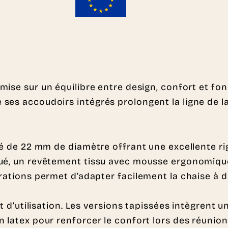
mise sur un équilibre entre design, confort et fo
ses accoudoirs intégrés prolongent la ligne de la
é de 22 mm de diamètre offrant une excellente rigi
qué, un revêtement tissu avec mousse ergonomique
urations permet d’adapter facilement la chaise à
rt d’utilisation. Les versions tapissées intègrent
n latex pour renforcer le confort lors des réunio