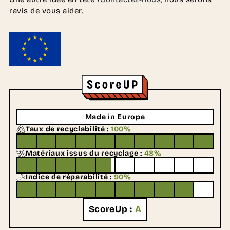
ravis de vous aider.
Made in Europe
Taux de recyclabilité :
100%
Matériaux issus du recyclage :
48%
Indice de réparabilité :
90%
ScoreUp :
A