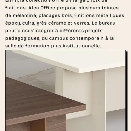
Enfin, la collection offre un large choix de
finitions. Alea Office propose plusieurs teintes
de mélaminé, placages bois, finitions métalliques
époxy, cuirs, grès cérame et verres. Le bureau
peut ainsi s’intégrer à différents projets
pédagogiques, du campus contemporain à la
salle de formation plus institutionnelle.