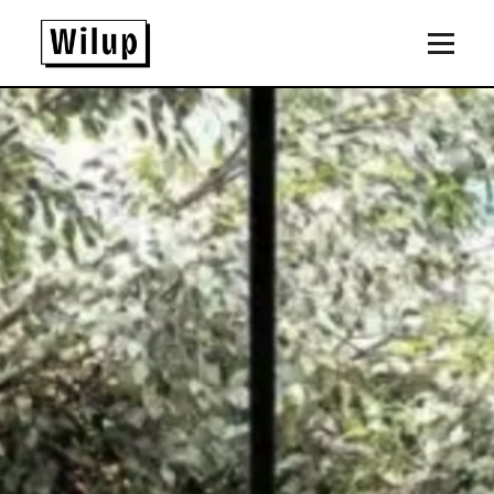
Panneau de gestion des cookies
Revenir sur la page d'accueil