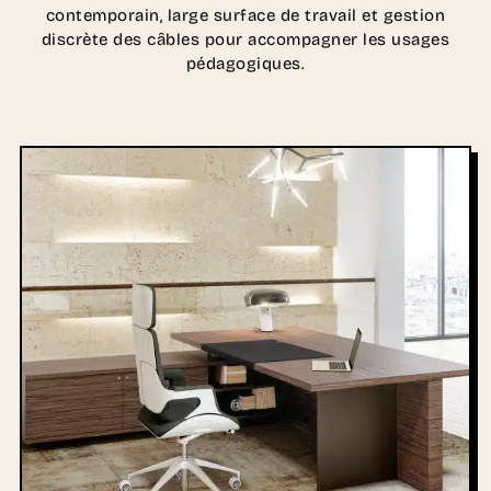
contemporain, large surface de travail et gestion
discrète des câbles pour accompagner les usages
pédagogiques.