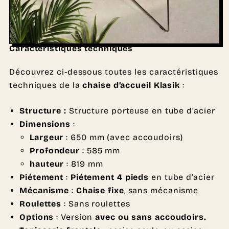
Caractéristiques techniques
Découvrez ci-dessous toutes les caractéristiques
techniques de la
chaise d’accueil Klasik
:
Structure :
Structure porteuse en tube d’acier
Dimensions
:
Largeur
: 650 mm (avec accoudoirs)
Profondeur
: 585 mm
hauteur
: 819 mm
Piétement
:
Piétement 4 pieds
en tube d’acier
Mécanisme
:
Chaise fixe
, sans mécanisme
Roulettes
: Sans roulettes
Options
: Version
avec ou sans accoudoirs.