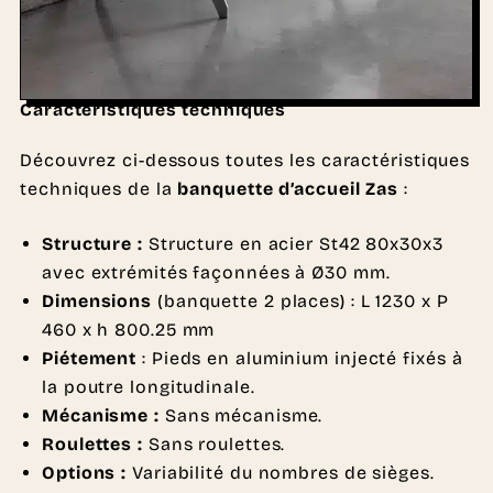
Caractéristiques techniques
Découvrez ci-dessous toutes les caractéristiques
techniques de la
banquette d’accueil Zas
:
Structure :
Structure en acier St42 80x30x3
avec extrémités façonnées à Ø30 mm.
Dimensions
(banquette 2 places) : L 1230 x P
460 x h 800.25 mm
Piétement
: Pieds en aluminium injecté fixés à
la poutre longitudinale.
Mécanisme :
Sans mécanisme.
Roulettes :
Sans roulettes.
Options :
Variabilité du nombres de sièges.