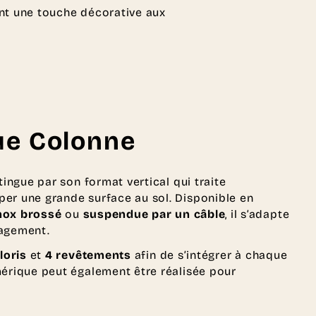
nt une touche décorative aux
ue Colonne
tingue par son format vertical qui traite
per une grande surface au sol. Disponible en
inox brossé
ou
suspendue par un câble
, il s’adapte
nagement.
loris
et
4 revêtements
afin de s’intégrer à chaque
mérique peut également être réalisée pour