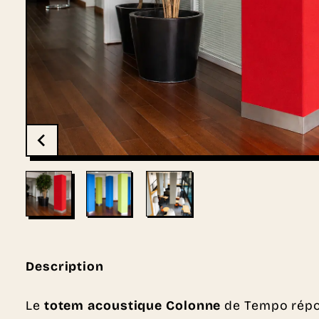
Description
Le
totem acoustique Colonne
de Tempo répon