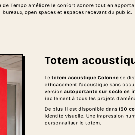
 de Tempo améliore le confort sonore tout en apporta
bureaux, open spaces et espaces recevant du public.
Totem acoustiq
Le
totem acoustique Colonne
se dis
efficacement l’acoustique sans occu
version
autoportante sur socle en 
facilement à tous les projets d’amé
De plus, il est disponible dans
130 co
identité visuelle. Une impression nu
personnaliser le totem.