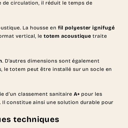
de circulation, il réduit le temps de
oustique. La housse en
fil polyester ignifugé
rmat vertical, le
totem acoustique
traite
m
. D’autres dimensions sont également
le totem peut être installé sur un socle en
cie d’un classement sanitaire
A+
pour les
Il constitue ainsi une solution durable pour
ues techniques