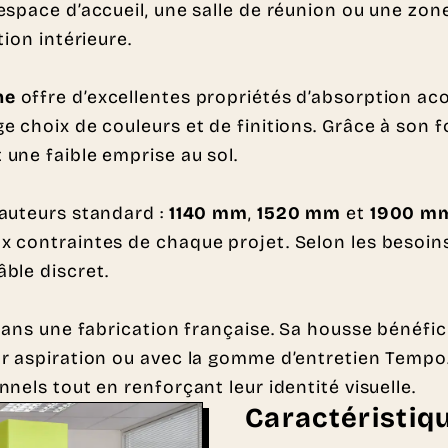
space d’accueil, une salle de réunion ou une zone 
ion intérieure.
ne
offre d’excellentes propriétés d’absorption ac
 choix de couleurs et de finitions. Grâce à son fo
une faible emprise au sol.
hauteurs standard :
1140 mm
,
1520 mm
et
1900 m
contraintes de chaque projet. Selon les besoins, 
ble discret.
 dans une fabrication française. Sa housse bénéfi
r aspiration ou avec la gomme d’entretien Tempo. 
nels tout en renforçant leur identité visuelle.
Caractéristiq