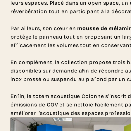
leurs espaces. Placé dans un open space, un e
réverbération tout en participant à la décorat
Par ailleurs, son cœur en
mousse de mélami
protège le panneau tout en proposant un large
efficacement les volumes tout en conservant 
En complément, la collection propose trois 
disponibles sur demande afin de répondre aux 
inox brossé ou suspendu au plafond par un câ
Enfin, le totem acoustique Colonne s’inscrit
émissions de COV et se nettoie facilement pa
améliorer l’acoustique des espaces profession