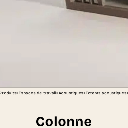
Produits
>
Espaces de travail
>
Acoustiques
>
Totems acoustiques
Colonne