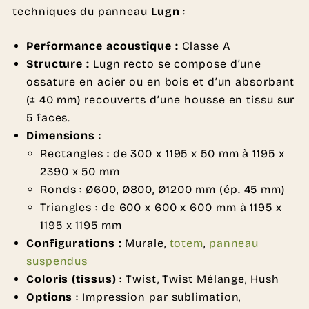
techniques du panneau
Lugn
:
Performance acoustique :
Classe A
Structure :
Lugn recto se compose d’une
ossature en acier ou en bois et d’un absorbant
(± 40 mm) recouverts d’une housse en tissu sur
5 faces.
Dimensions
:
Rectangles : de 300 x 1195 x 50 mm à 1195 x
2390 x 50 mm
Ronds : Ø600, Ø800, Ø1200 mm (ép. 45 mm)
Triangles : de 600 x 600 x 600 mm à 1195 x
1195 x 1195 mm
Configurations :
Murale,
totem
,
panneau
suspendus
Coloris (tissus)
: Twist, Twist Mélange, Hush
Options
: Impression par sublimation,