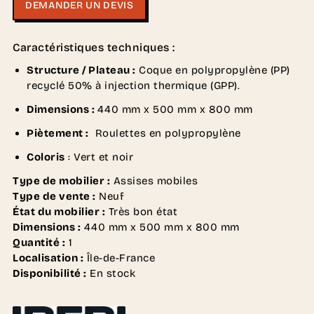
DEMANDER UN DEVIS
Caractéristiques techniques :
Structure / Plateau :
Coque en polypropylène (PP)
recyclé 50% à injection thermique (GPP).
Dimensions :
440 mm x 500 mm x 800 mm
Piètement :
Roulettes en polypropylène
Coloris
: Vert et noir
Type de mobilier :
Assises mobiles
Type de vente :
Neuf
État du mobilier :
Très bon état
Dimensions :
440 mm x 500 mm x 800 mm
Quantité :
1
Localisation :
Île-de-France
Disponibilité :
En stock