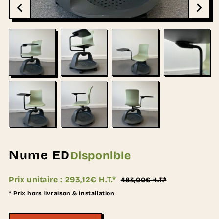
Nume ED
Disponible
Prix unitaire :
293,12€ H.T.*
483,00€ H.T.*
* Prix hors livraison & installation