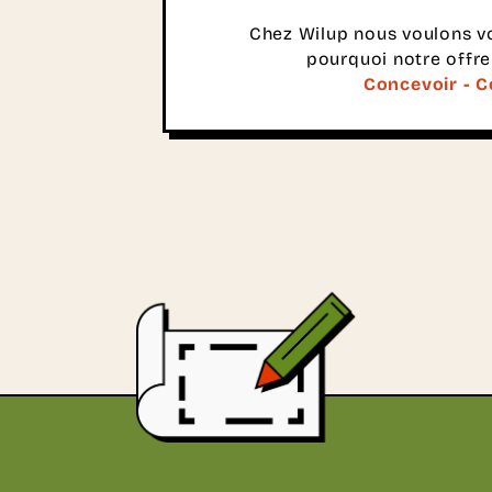
Chez Wilup nous voulons vo
pourquoi notre offre
Concevoir - Co