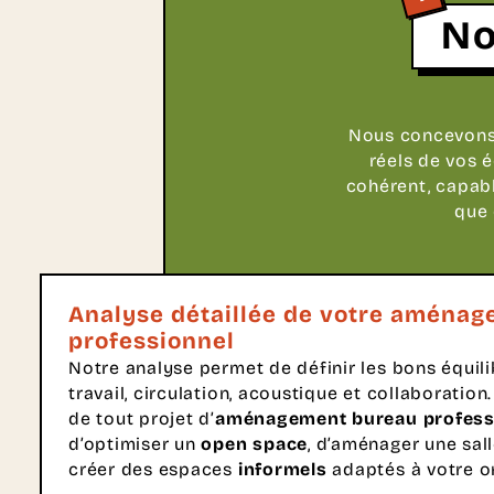
No
Nous concevons
réels de vos 
cohérent, capabl
que 
Analyse détaillée de votre aména
professionnel
Notre analyse permet de définir les bons équil
travail, circulation, acoustique et collaboration.
de tout projet d’
aménagement bureau profess
d’optimiser un
open space
, d’aménager une sal
créer des espaces
informels
adaptés à votre o