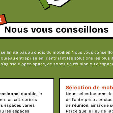
2
Nous vous conseillons
 se limite pas au choix du mobilier. Nous vous conseill
reau entreprise en identifiant les solutions les plus
l s’agisse d’open space, de zones de réunion ou d’espac
Sélection de mob
essionnel
durable, le
Nous sélectionnons de
er les entreprises
de l’entreprise : poste
es espaces variés
de
réunion
, ainsi que
u les espaces
Parce que le lieu de fa