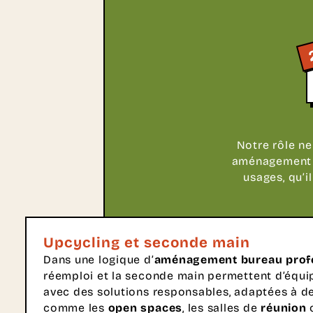
Notre rôle ne
aménagement bu
usages, qu’i
Upcycling et seconde main
Dans une logique d’
aménagement bureau prof
réemploi et la seconde main permettent d’équip
avec des solutions responsables, adaptées à d
comme les
open spaces
, les salles de
réunion
o