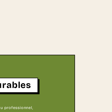
urables
u professionnel,