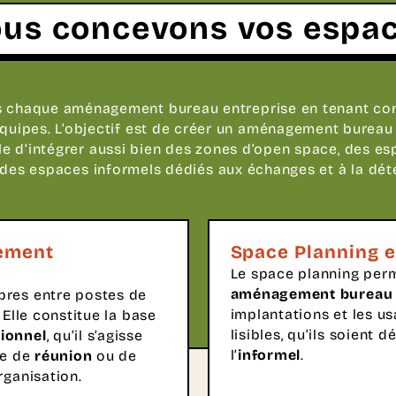
us concevons vos espa
 chaque aménagement bureau entreprise en tenant co
équipes. L’objectif est de créer un aménagement bureau
e d’intégrer aussi bien des zones d’open space, des e
des espaces informels dédiés aux échanges et à la dét
gement
Space Planning e
Le space planning perm
aménagement bureau 
ibres entre postes de
implantations et les u
 Elle constitue la base
lisibles, qu’ils soient dé
ionnel
, qu’il s’agisse
l’
informel
.
le de
réunion
ou de
rganisation.