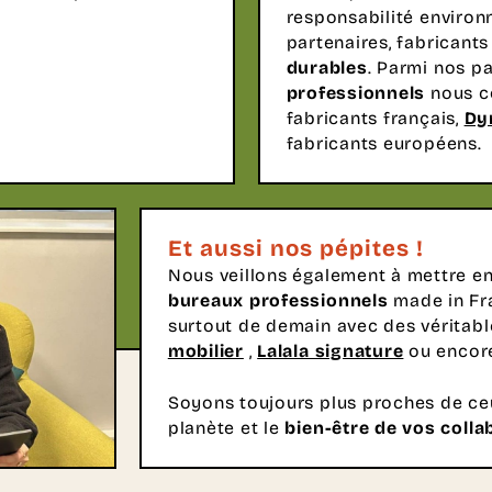
responsabilité environ
partenaires, fabricant
durables
. Parmi nos p
professionnels
nous c
fabricants français,
Dy
fabricants européens.
Et aussi nos pépites !
Nous veillons également à mettre e
bureaux professionnels
made in Fra
surtout de demain avec des véritabl
mobilier
,
Lalala signature
ou enco
Soyons toujours plus proches de ce
planète et le
bien-être de vos coll