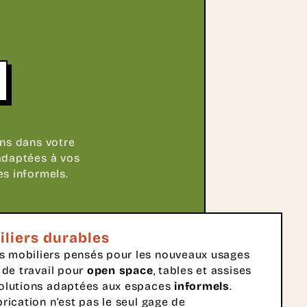
ons dans votre
 adaptées à vos
es informels.
iliers durables
s mobiliers pensés pour les nouveaux usages
s de travail pour
open space
, tables et assises
 solutions adaptées aux espaces
informels
.
brication n’est pas le seul gage de