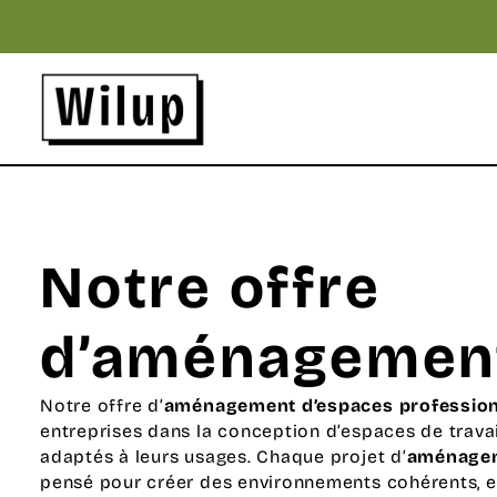
Panneau de gestion des cookies
Revenir sur la page d'accueil
Notre offre
d’aménageme
Notre offre d’
aménagement d’espaces professio
entreprises dans la conception d’espaces de travai
adaptés à leurs usages. Chaque projet d’
aménagem
pensé pour créer des environnements cohérents, e