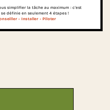
us simplifier la tâche au maximum : c’est
 se définie en seulement 4 étapes !
nseiller - Installer - Piloter