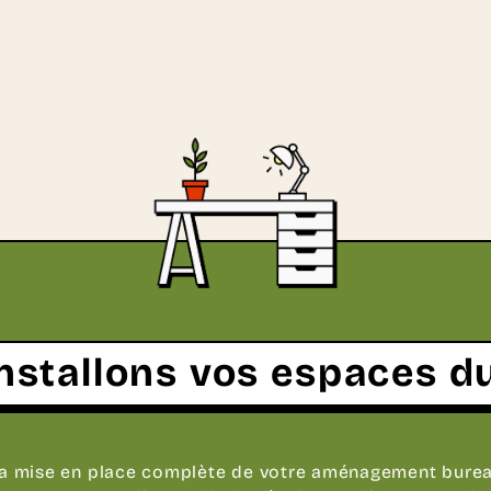
nstallons vos espaces d
a mise en place complète de votre aménagement burea