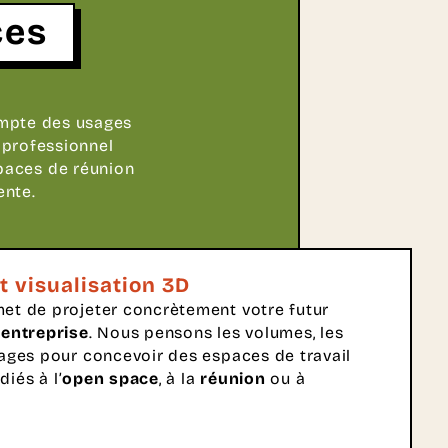
ces
mpte des usages
 professionnel
spaces de réunion
ente.
t visualisation 3D
et de projeter concrètement votre futur
entreprise
. Nous pensons les volumes, les
sages pour concevoir des espaces de travail
diés à l’
open space
, à la
réunion
ou à