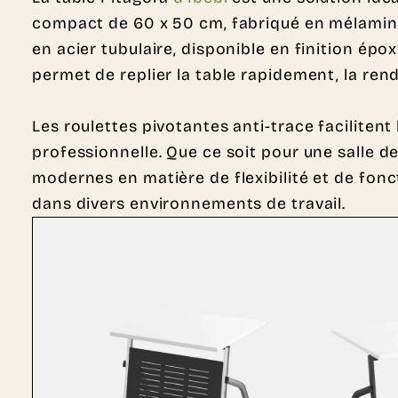
compact de 60 x 50 cm, fabriqué en mélaminé d
en acier tubulaire, disponible en finition é
permet de replier la table rapidement, la ren
Les roulettes pivotantes anti-trace faciliten
professionnelle. Que ce soit pour une salle d
modernes en matière de flexibilité et de fo
dans divers environnements de travail.