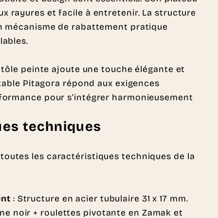
 rayures et facile à entretenir. La structure
 Son mécanisme de rabattement pratique
lables.
n tôle peinte ajoute une touche élégante et
a table Pitagora répond aux exigences
performance pour s’intégrer harmonieusement
ues techniques
toutes les caractéristiques techniques de la
ent
: Structure en acier tubulaire 31 x 17 mm.
ne noir + roulettes pivotante en Zamak et