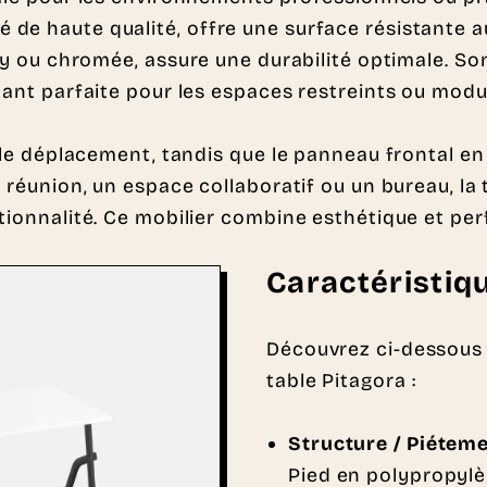
e haute qualité, offre une surface résistante aux
poxy ou chromée, assure une durabilité optimale.
dant parfaite pour les espaces restreints ou modu
t le déplacement, tandis que le panneau frontal e
e réunion, un espace collaboratif ou un bureau, l
nctionnalité. Ce mobilier combine esthétique et 
Caractéristiq
Découvrez ci-dessous 
table Pitagora :
Structure / Piétem
Pied en polypropylè