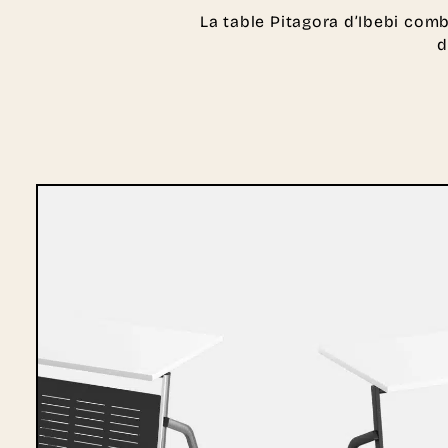
La table Pitagora d’Ibebi comb
d