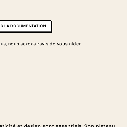
R LA DOCUMENTATION
ous
, nous serons ravis de vous aider.
ticité et design sont essentiels. Son plateau