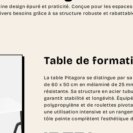
ine design épuré et praticité. Conçue pour les espaces 
ivers besoins grâce à sa structure robuste et rabattabl
Table de format
La table Pitagora se distingue par sa
de 60 x 50 cm en mélaminé de 25 mm d
résistante. Sa structure en acier tub
garantit stabilité et longévité. Équ
polypropylène et de roulettes pivota
une utilisation intensive et un range
tôle peinte complètent l’esthétique d