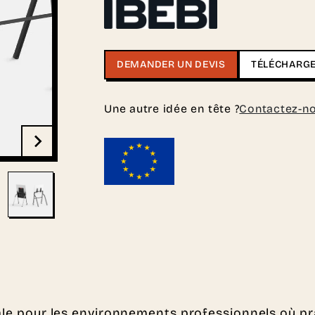
DEMANDER UN DEVIS
TÉLÉCHARGE
Une autre idée en tête ?
Contactez-n
ale pour les environnements professionnels où pra